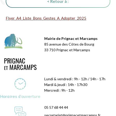
< Retour à :
Flyer_A4_Liste_Bons_Gestes_A_Adopter_2025
Mairie de Prignac et Marcamps
85 avenue des Côtes de Bourg
33 710 Prignac et Marcamps
Lundi & vendredi : 9h - 12h / 14h - 17h
Mardi & jeudi : 14h - 17h30
Mercredi : 9h - 12h
Horaires d'ouverture
05 57 68 44 44
secretariat@prignacetmarcamps.fr