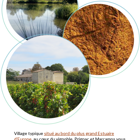
Village typique
situé au bord du plus grand Estuaire
d’Europe
, au cœur du vignoble, Prignac et Marcamps vous