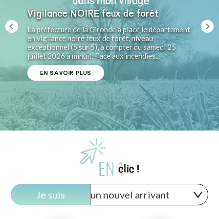
Vigilance NOIRE feux de forêt
La préfecture de la Gironde a placé le département
en vigilance noire feux de forêt, niveau
exceptionnel (5 sur 5), à compter du samedi 25
juillet 2026 à minuit. Face aux incendies...
EN SAVOIR PLUS
EN SAVOIR PLUS
EN SAVOIR PLUS
EN SAVOIR PLUS
EN SAVOIR PLUS
Je suis