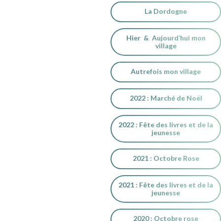
La Dordogne
Hier & Aujourd’hui mon
village
Autrefois mon village
2022 : Marché de Noël
2022 : Fête des livres et de la
jeunesse
2021 : Octobre Rose
2021 : Fête des livres et de la
jeunesse
2020 : Octobre rose