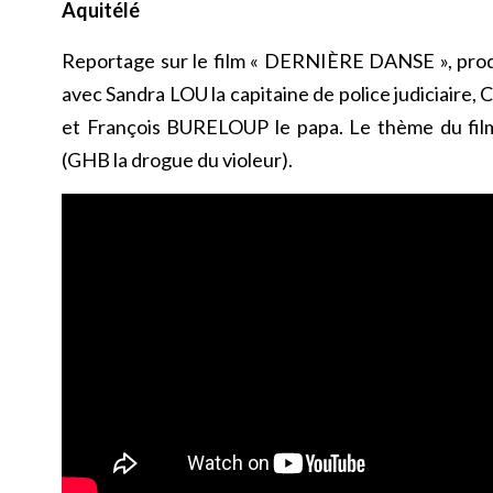
Aquitélé
Reportage sur le film « DERNIÈRE DANSE », pro
avec Sandra LOU la capitaine de police judiciaire, C
et François BURELOUP le papa. Le thème du film
(GHB la drogue du violeur).