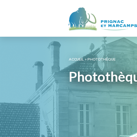
ACCUEIL
»
PHOTOTHÈQUE
Photothèq