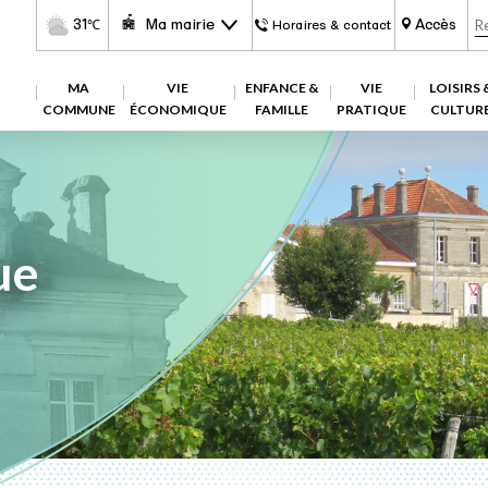
31
Ma mairie
Accès
℃
Horaires & contact
MA
VIE
ENFANCE &
VIE
LOISIRS 
COMMUNE
ÉCONOMIQUE
FAMILLE
PRATIQUE
CULTUR
ue