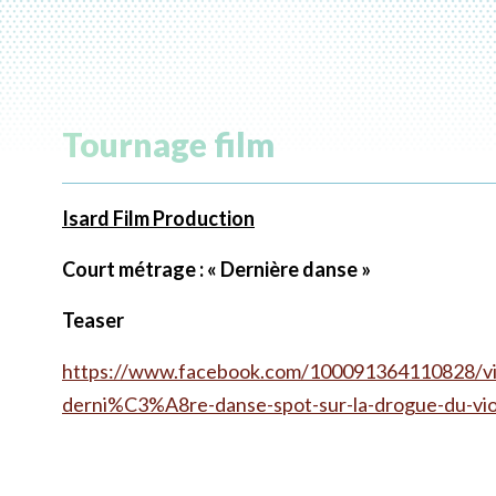
Tournage film
Isard Film Production
Court métrage : « Dernière danse »
Teaser
https://www.facebook.com/100091364110828/vid
derni%C3%A8re-danse-spot-sur-la-drogue-du-v