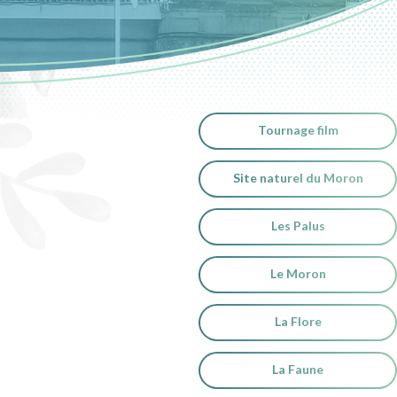
Tournage film
Site naturel du Moron
Les Palus
Le Moron
La Flore
La Faune