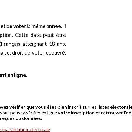
es et de voter la même année. Il
iption. Cette date peut être
Français atteignant 18 ans,
aise, droit de vote recouvré,
nt en ligne
.
, vous pouvez vérifier en ligne 
votre inscription et retrouver l’a
e-ma-situation-electorale