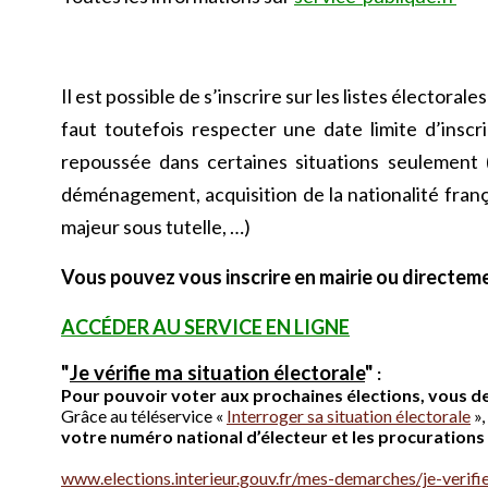
Il est possible de s’inscrire sur les listes électoral
faut toutefois respecter une date limite d’inscr
repoussée dans certaines situations seulement (
déménagement, acquisition de la nationalité franç
majeur sous tutelle, …)
Vous pouvez vous inscrire en mairie ou directeme
ACCÉDER AU SERVICE EN LIGNE
"
Je vérifie ma situation électorale
"
 :

Grâce au téléservice « 
Interroger sa situation électorale
 »
www.elections.interieur.gouv.fr/mes-demarches/je-verifi