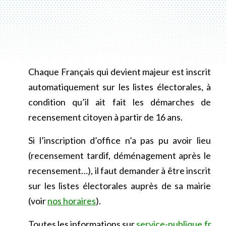
Chaque Français qui devient majeur est inscrit
automatiquement sur les listes électorales, à
condition qu’il ait fait les démarches de
recensement citoyen à partir de 16 ans.
Si l’inscription d’office n’a pas pu avoir lieu
(recensement tardif, déménagement après le
recensement…), il faut demander à être inscrit
sur les listes électorales auprès de sa mairie
(voir
nos horaires
).
Toutes les informations sur
service-publique.fr