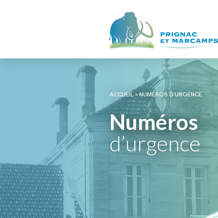
ACCUEIL
»
NUMÉROS D’URGENCE
Numéros
d’urgence