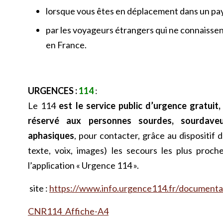
lorsque vous êtes en déplacement dans un p
par les voyageurs étrangers qui ne connaisse
en France.
URGENCES :
114
:
Le 114
est le service public d’urgence gratuit,
réservé aux personnes sourdes, sourdaveu
aphasiques
, pour contacter, grâce au dispositif 
texte, voix, images) les secours les plus proch
l’application « Urgence 114 ».
site :
https://www.info.urgence114.fr/documenta
CNR114_Affiche-A4