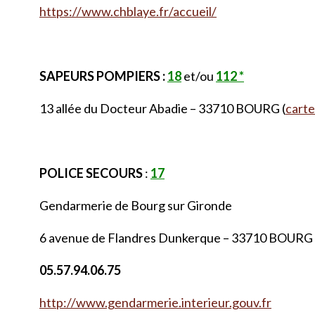
https://www.chblaye.fr/accueil/
SAPEURS POMPIERS :
18
et/ou
112 *
13 allée du Docteur Abadie – 33710 BOURG (
carte
POLICE SECOURS
:
17
Gendarmerie de Bourg sur Gironde
6 avenue de Flandres Dunkerque – 33710 BOURG 
05.57.94.06.75
http://www.gendarmerie.interieur.gouv.fr