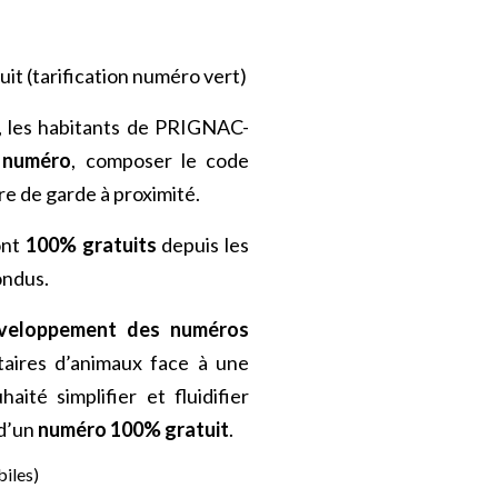
it (tarification numéro vert)
, les habitants de PRIGNAC-
 numéro
, composer le code
re de garde à proximité.
ont
100% gratuits
depuis les
ondus.
éveloppement des numéros
taires d’animaux face à une
aité simplifier et fluidifier
 d’un
numéro 100% gratuit
.
biles)