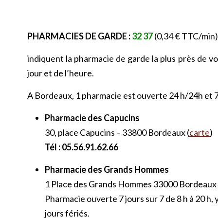
PHARMACIES DE GARDE :
32 37
(0,34 € TTC/min
indiquent la pharmacie de garde la plus près de 
jour et de l’heure.
A Bordeaux, 1 pharmacie est ouverte 24 h/24h et 7 
Pharmacie des Capucins
30, place Capucins – 33800 Bordeaux (
carte
)
Tél : 05.56.91.62.66
Pharmacie des Grands Hommes
1 Place des Grands Hommes 33000 Bordeaux 
Pharmacie ouverte 7 jours sur 7 de 8 h à 20 h, 
jours fériés.