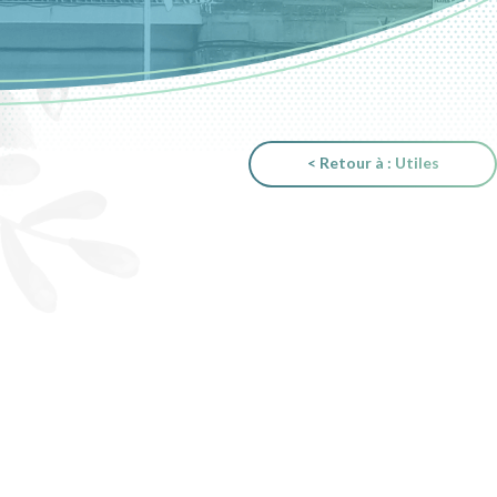
< Retour à : Utiles