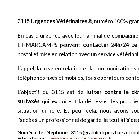
3115 Urgences Vétérinaires
®, numéro 100% gratu
En cas d’urgence avec leur animal de compagnie
ET-MARCAMPS peuvent
contacter 24h/24 ce
postal et mise en relation avec un service vétérinai
L’appel, la mise en relation et la communication s
téléphones fixes et mobiles, tous opérateurs conf
L’objectif du 3115 est de
lutter contre le d
surtaxés
qui exploitent la détresse des proprié
situation difficile. Et pour cela, nous avons souh
l’accès à un professionnel de garde, le tout à l’aide
Numéro de téléphone
: 3115 (gratuit depuis fixes et mo
Site internet
:
www.urgences-veterinaires.fr