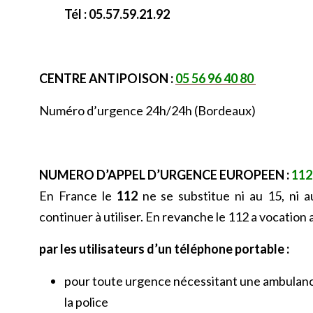
Tél :
05.57.59.21.92
CENTRE ANTIPOISON :
05 56 96 40 80
Numéro d’urgence 24h/24h (Bordeaux)
NUMERO D’APPEL D’URGENCE EUROPEEN :
112
En France le
112
ne se substitue ni au 15, ni au
continuer à utiliser. En revanche le 112 a vocation a
par les utilisateurs d’un téléphone portable :
pour toute urgence nécessitant une ambulance
la police