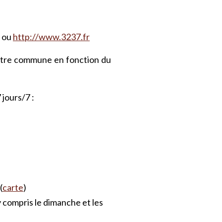
) ou
http://www.3237.fr
votre commune en fonction du
jours/7 :
(
carte
)
y compris le dimanche et les