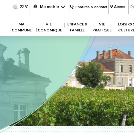
22
Ma mairie
Accès
℃
Horaires & contact
MA
VIE
ENFANCE &
VIE
LOISIRS 
COMMUNE
ÉCONOMIQUE
FAMILLE
PRATIQUE
CULTUR