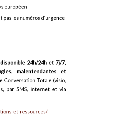
ays européen
nt pas les numéros d’urgence
 disponible 24h/24h et 7j/7,
gles, malentendantes et
de Conversation Totale (visio,
es, par SMS, internet et via
tions-et-ressources/