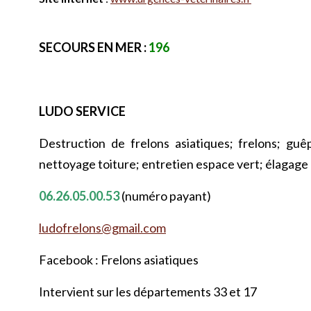
SECOURS EN MER :
196
LUDO SERVICE
Destruction de frelons asiatiques; frelons; guêp
nettoyage toiture; entretien espace vert; élagage
06.26.05.00.53
(numéro payant)
ludofrelons@gmail.com
Facebook : Frelons asiatiques
Intervient sur les départements 33 et 17