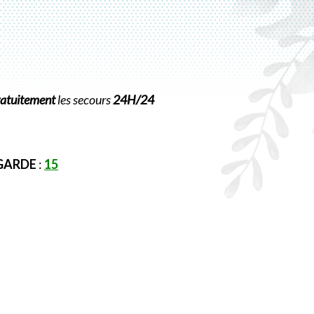
ratuitement
les secours
24H/24
 GARDE
:
15