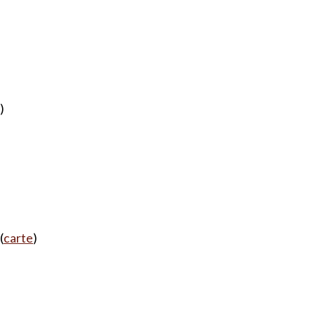
)
(
carte
)