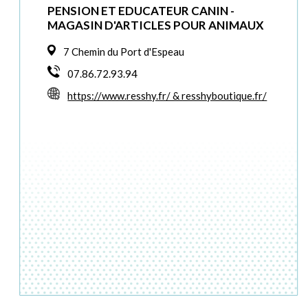
PENSION ET EDUCATEUR CANIN -
MAGASIN D'ARTICLES POUR ANIMAUX
7 Chemin du Port d'Espeau
07.86.72.93.94
https://www.resshy.fr/ & resshyboutique.fr/