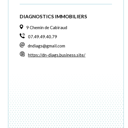
DIAGNOSTICS IMMOBILIERS
9 Chemin de Cabiraud
07.49.49.40.79
dndiags@gmail.com
https://dn-diags.business.site/