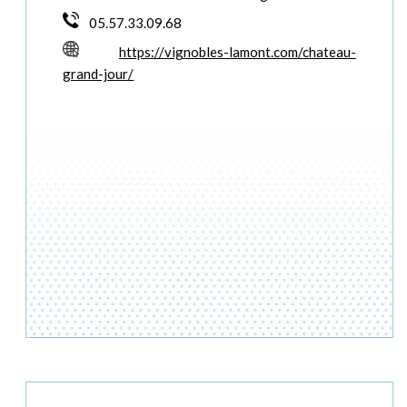
05.57.33.09.68
https://vignobles-lamont.com/chateau-
grand-jour/