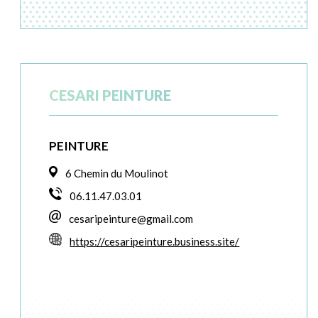
CESARI PEINTURE
PEINTURE
6 Chemin du Moulinot
06.11.47.03.01
cesaripeinture@gmail.com
https://cesaripeinture.business.site/