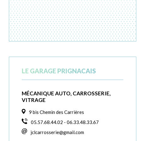
LE GARAGE PRIGNACAIS
MÉCANIQUE AUTO, CARROSSERIE,
VITRAGE
9 bis Chemin des Carrières
05.57.68.44.02 - 06.33.48.33.67
jclcarrosserie@gmail.com