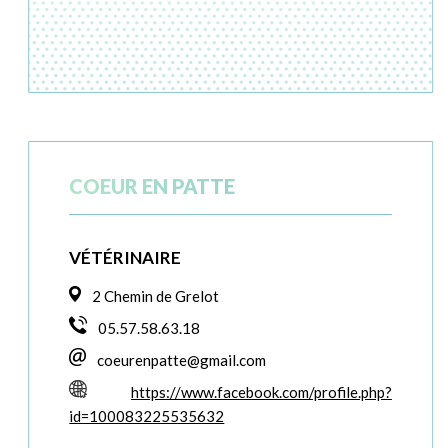
COEUR EN PATTE
VÉTÉRINAIRE
2 Chemin de Grelot
05.57.58.63.18
coeurenpatte@gmail.com
https://www.facebook.com/profile.php?
id=100083225535632