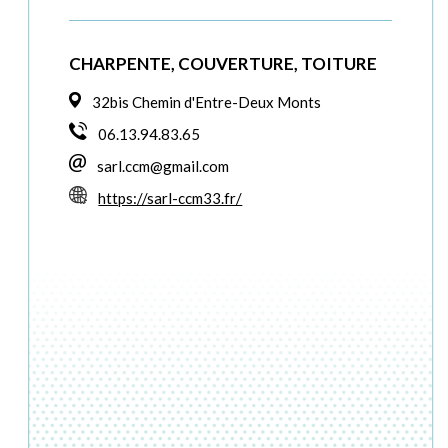
CHARPENTE, COUVERTURE, TOITURE
32bis Chemin d'Entre-Deux Monts
06.13.94.83.65
sarl.ccm@gmail.com
https://sarl-ccm33.fr/