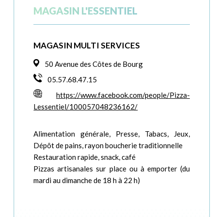
MAGASIN L'ESSENTIEL
MAGASIN MULTI SERVICES
50 Avenue des Côtes de Bourg
05.57.68.47.15
https://www.facebook.com/people/Pizza-
Lessentiel/100057048236162/
Alimentation générale, Presse, Tabacs, Jeux,
Dépôt de pains, rayon boucherie traditionnelle
Restauration rapide, snack, café
Pizzas artisanales sur place ou à emporter (du
mardi au dimanche de 18 h à 22 h)