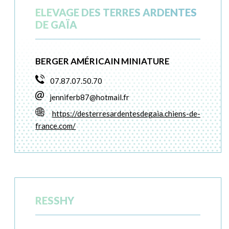
ELEVAGE DES TERRES ARDENTES
DE GAÏA
BERGER AMÉRICAIN MINIATURE
07.87.07.50.70
jenniferb87@hotmail.fr
https://desterresardentesdegaia.chiens-de-
france.com/
RESSHY