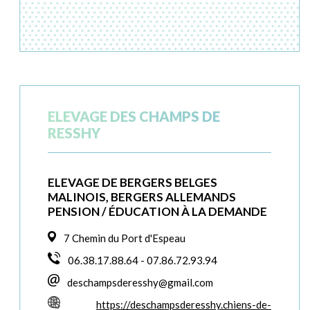
ELEVAGE DES CHAMPS DE
RESSHY
ELEVAGE DE BERGERS BELGES
MALINOIS, BERGERS ALLEMANDS
PENSION / ÉDUCATION À LA DEMANDE
7 Chemin du Port d'Espeau
06.38.17.88.64 - 07.86.72.93.94
deschampsderesshy@gmail.com
https://deschampsderesshy.chiens-de-