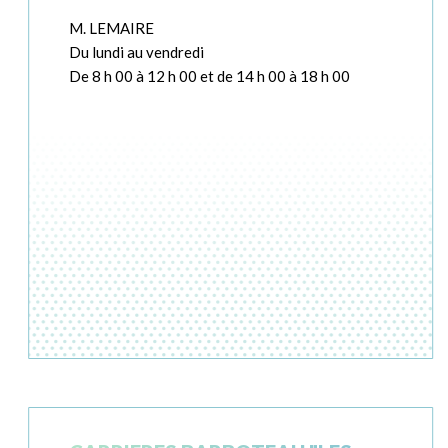
M. LEMAIRE
Du lundi au vendredi
De 8 h 00 à 12 h 00 et de 14 h 00 à 18 h 00