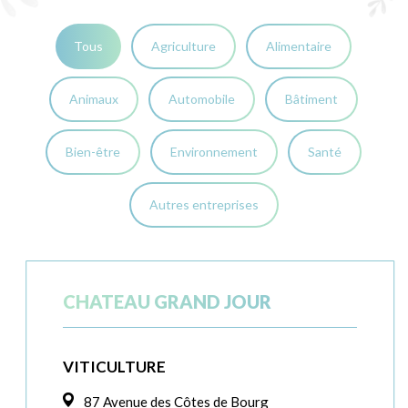
Tous
Agriculture
Alimentaire
Animaux
Automobile
Bâtiment
Bien-être
Environnement
Santé
Autres entreprises
CHATEAU GRAND JOUR
VITICULTURE
87 Avenue des Côtes de Bourg