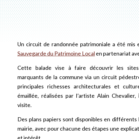
Un circuit de randonnée patrimoniale a été mis e
Sauvegarde du Patrimoine Local
en partenariat av
Cette balade vise à faire découvrir les sit
marquants de la commune via un circuit pédestre
principales richesses architecturales et cultur
émaillée, réalisées par l’artiste Alain Chevalier
visite.
Des plans papiers sont disponibles en différents 
mairie, avec pour chacune des étapes une explicat
et intérêt.