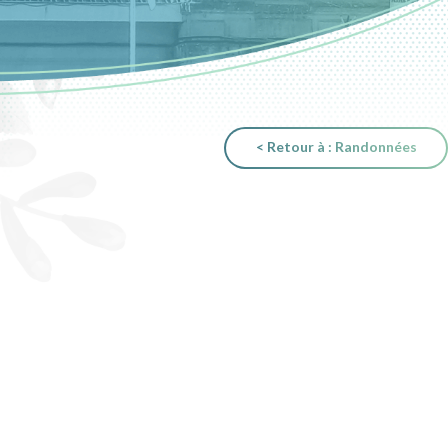
< Retour à : Randonnées