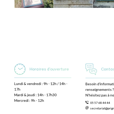
Horaires d'ouverture
Conta
Lundi & vendredi : 9h - 12h / 14h -
Besoin d'informat
17h
renseignements ?
Mardi & jeudi : 14h - 17h30
N’hésitez pas à n
Mercredi : 9h - 12h
05 57 68 44 44
secretariat@prig