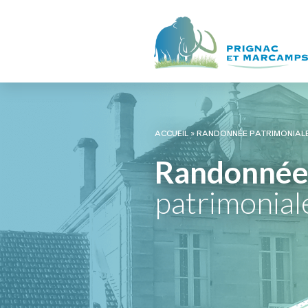
ACCUEIL
»
RANDONNÉE PATRIMONIAL
Randonné
patrimonial