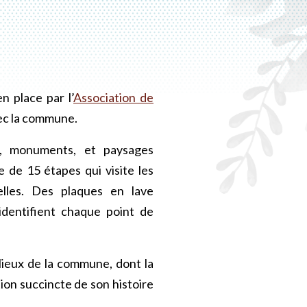
n place par l’
Association de
ec la commune.
es, monuments, et paysages
 de 15 étapes qui visite les
elles.
Des plaques en lave
, identifient chaque point de
lieux de la commune, dont la
ion succincte de son histoire