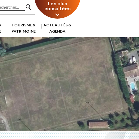
Les plus
consultées
&
TOURISME &
ACTUALITÉS &
E
PATRIMOINE
AGENDA