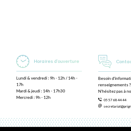
Horaires d'ouverture
Conta
Lundi & vendredi : 9h - 12h / 14h -
Besoin d'informat
17h
renseignements ?
Mardi & jeudi : 14h - 17h30
N’hésitez pas à n
Mercredi : 9h - 12h
05 57 68 44 44
secretariat@prig