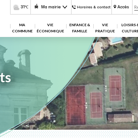
31
Ma mairie
Accès
℃
Horaires & contact
MA
VIE
ENFANCE &
VIE
LOISIRS 
COMMUNE
ÉCONOMIQUE
FAMILLE
PRATIQUE
CULTUR
ts