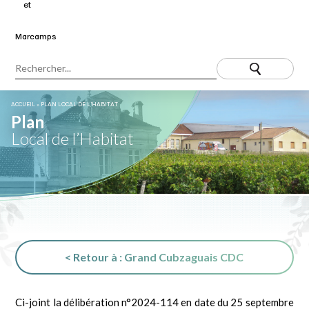
ACCUEIL
»
PLAN LOCAL DE L’HABITAT
Plan
Local de l’Habitat
< Retour à : Grand Cubzaguais CDC
Ci-joint la délibération n°2024-114 en date du 25 septembre