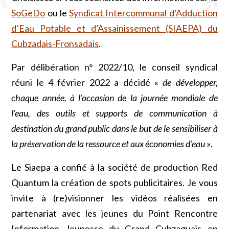
SoGeDo
ou le
Syndicat Intercommunal d’Adduction
d’Eau Potable et d’Assainissement (SIAEPA) du
Cubzadais-Fronsadais
.
Par délibération n° 2022/10, le conseil syndical
réuni le 4 février 2022 a décidé «
de développer,
chaque année, à l’occasion de la journée mondiale de
l’eau, des outils et supports de communication à
destination du grand public dans le but de le sensibiliser à
la préservation de la ressource et aux économies d’eau »
.
Le Siaepa a confié à la société de production Red
Quantum la création de spots publicitaires. Je vous
invite à (re)visionner les vidéos réalisées en
partenariat avec les jeunes du Point Rencontre
Information Jeunesse du Grand Cubzaguais en