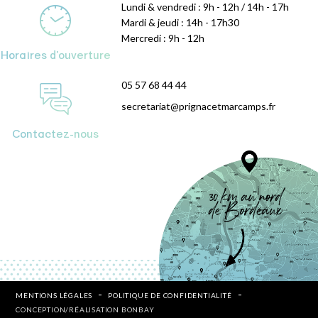
Lundi & vendredi : 9h - 12h / 14h - 17h
Mardi & jeudi : 14h - 17h30
Mercredi : 9h - 12h
Horaires d'ouverture
05 57 68 44 44
secretariat@prignacetmarcamps.fr
Contactez-nous
MENTIONS LÉGALES
POLITIQUE DE CONFIDENTIALITÉ
CONCEPTION/RÉALISATION BONBAY