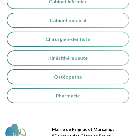
Cabinet infirmier
Cabinet médical
Chirurgien-dentiste
Kinésithérapeute
Ostéopathe
Pharmacie
Mairie de Prignac et Marcamps
85 avenue des Côtes de Bourg