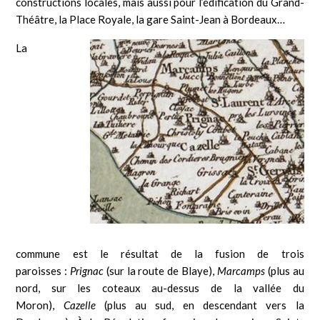
constructions locales, mais aussi pour l’édification du Grand-
Théâtre, la Place Royale, la gare Saint-Jean à Bordeaux…
La
commune est le résultat de la fusion de trois
paroisses :
Prignac
(sur la route de Blaye),
Marcamps
(plus au
nord, sur les coteaux au-dessus de la vallée du
Moron),
Cazelle
(plus au sud, en descendant vers la