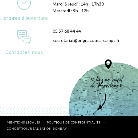
Mardi & jeudi : 14h - 17h30
Mercredi : 9h - 12h
Horaires d'ouverture
05 57 68 44 44
secretariat@prignacetmarcamps.fr
Contactez-nous
MENTIONS LÉGALES
POLITIQUE DE CONFIDENTIALITÉ
CONCEPTION/RÉALISATION BONBAY