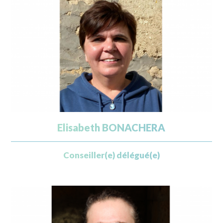
Elisabeth BONACHERA
Conseiller(e) délégué(e)