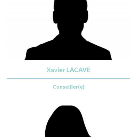
Xavier LACAVE
Conseiller(e)