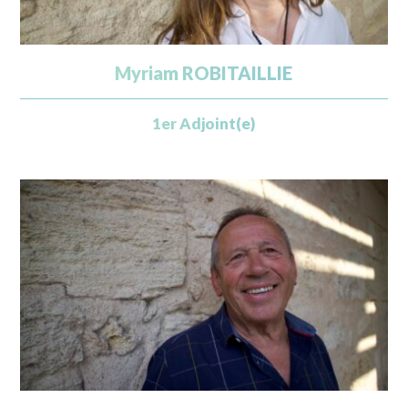
Myriam ROBITAILLIE
1er Adjoint(e)