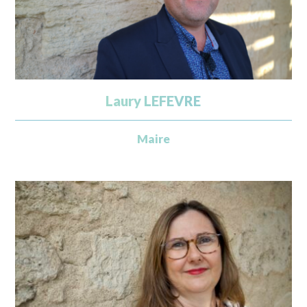
Laury LEFEVRE
Maire