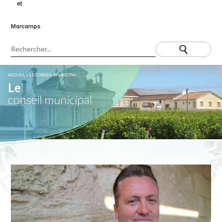
ACCUEIL
»
LE CONSEIL MUNICIPAL
Le
conseil municipal