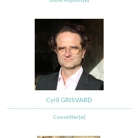
Cyril GRISVARD
Conseiller(e)