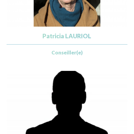
Patricia LAURIOL
Conseiller(e)