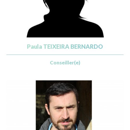
Paula TEIXEIRA BERNARDO
Conseiller(e)