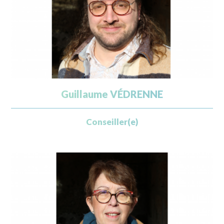
Guillaume VÉDRENNE
Conseiller(e)