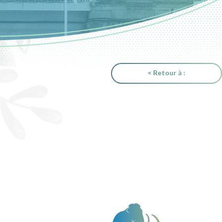
< Retour à :