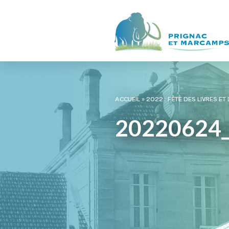
ACCUEIL
»
2022 : FÊTE DES LIVRES ET
20220624