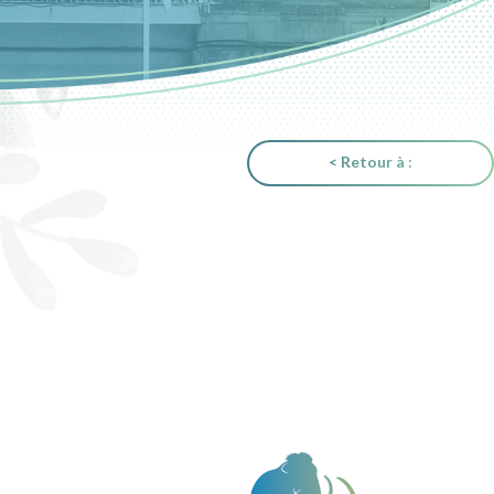
< Retour à :