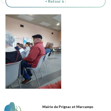
< Retour à :
Mairie de Prignac et Marcamps