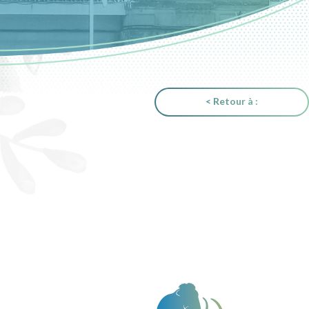
< Retour à :