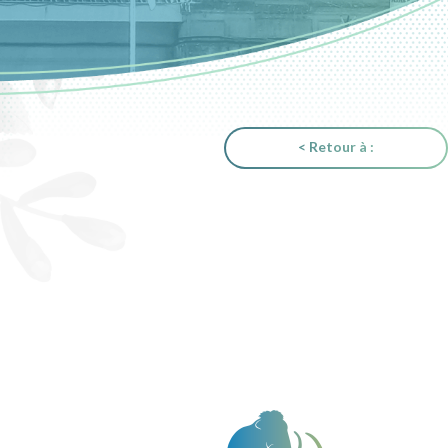
< Retour à :