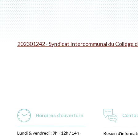
202301242 - Syndicat Intercommunal du Collège 
Horaires d'ouverture
Conta
Lundi & vendredi : 9h - 12h / 14h -
Besoin d'informat