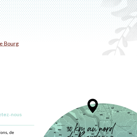
de Bourg
ctez-nous
ions, de