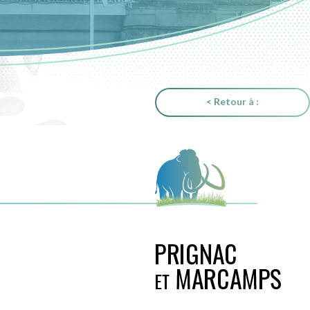
< Retour à :