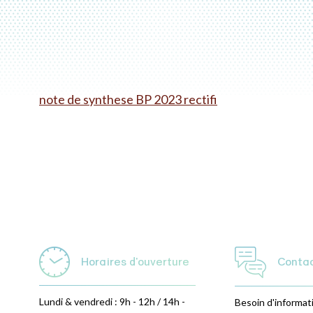
note de synthese BP 2023 rectifi
Horaires d'ouverture
Conta
Lundi & vendredi : 9h - 12h / 14h -
Besoin d'informat