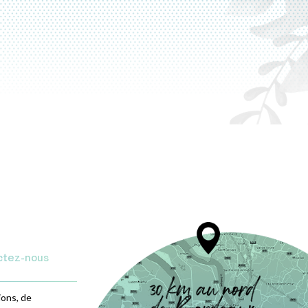
ctez-nous
ions, de