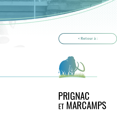
< Retour à :