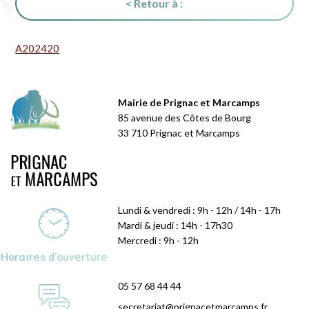
< Retour à :
A202420
Mairie de Prignac et Marcamps
85 avenue des Côtes de Bourg
33 710 Prignac et Marcamps
Lundi & vendredi : 9h - 12h / 14h - 17h
Mardi & jeudi : 14h - 17h30
Mercredi : 9h - 12h
Horaires d'ouverture
05 57 68 44 44
secretariat@prignacetmarcamps.fr