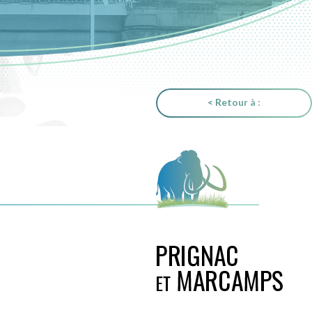
< Retour à :