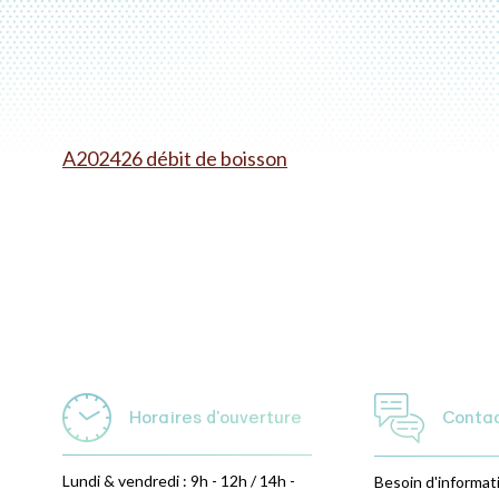
A202426 débit de boisson
Horaires d'ouverture
Conta
Lundi & vendredi : 9h - 12h / 14h -
Besoin d'informat