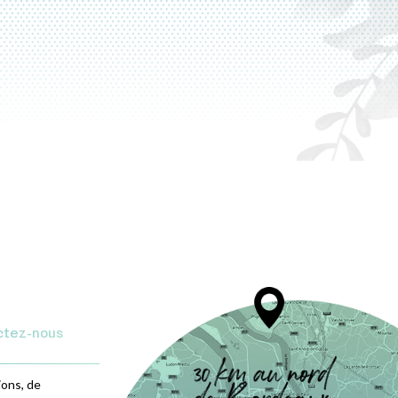
ctez-nous
ions, de