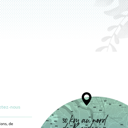
ctez-nous
ions, de