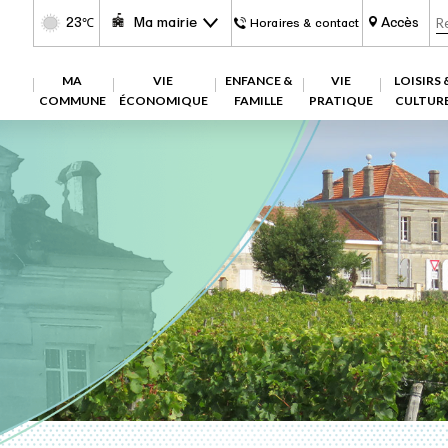
23
Ma mairie
Accès
℃
Horaires & contact
MA
VIE
ENFANCE &
VIE
LOISIRS 
COMMUNE
ÉCONOMIQUE
FAMILLE
PRATIQUE
CULTUR