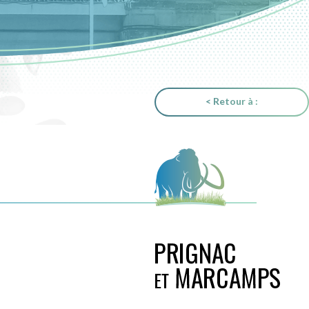
< Retour à :