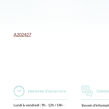
A202427
Horaires d'ouverture
Conta
Lundi & vendredi : 9h - 12h / 14h -
Besoin d'informat