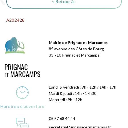
< Retour à :
A202428
Mairie de Prignac et Marcamps
85 avenue des Côtes de Bourg
33 710 Prignac et Marcamps
Lundi & vendredi : 9h - 12h / 14h - 17h
Mardi & jeudi : 14h - 17h30
Mercredi : 9h - 12h
Horaires d'ouverture
05 57 68 44 44
secretariat@prignacetmarcamps.fr