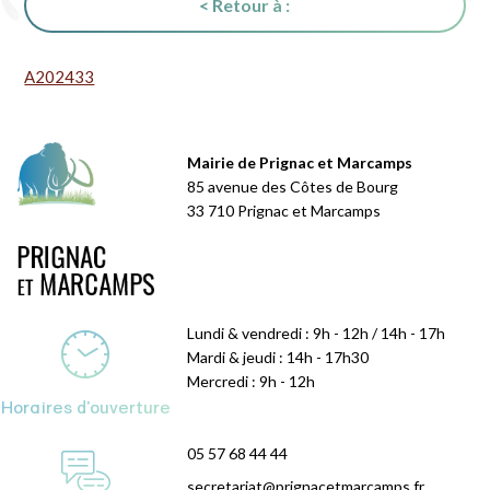
< Retour à :
A202433
Mairie de Prignac et Marcamps
85 avenue des Côtes de Bourg
33 710 Prignac et Marcamps
Lundi & vendredi : 9h - 12h / 14h - 17h
Mardi & jeudi : 14h - 17h30
Mercredi : 9h - 12h
Horaires d'ouverture
05 57 68 44 44
secretariat@prignacetmarcamps.fr