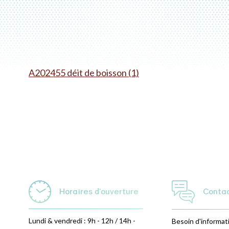
A202455 déit de boisson (1)
Horaires d'ouverture
Conta
Lundi & vendredi : 9h - 12h / 14h -
Besoin d'informat