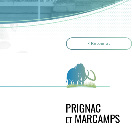
< Retour à :