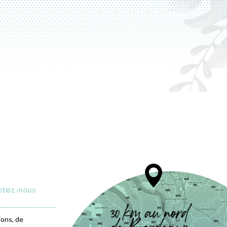
ctez-nous
ions, de