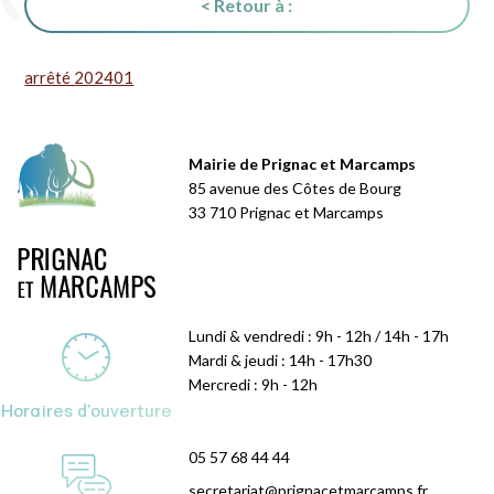
< Retour à :
arrêté 202401
Mairie de Prignac et Marcamps
85 avenue des Côtes de Bourg
33 710 Prignac et Marcamps
Lundi & vendredi : 9h - 12h / 14h - 17h
Mardi & jeudi : 14h - 17h30
Mercredi : 9h - 12h
Horaires d'ouverture
05 57 68 44 44
secretariat@prignacetmarcamps.fr