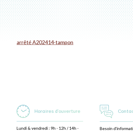
arrêté A202414-tampon
Horaires d'ouverture
Conta
Lundi & vendredi : 9h - 12h / 14h -
Besoin d'informat