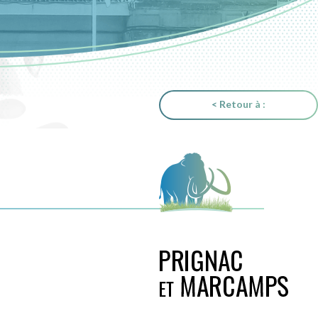
< Retour à :