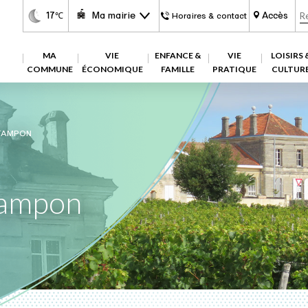
17
Ma mairie
Accès
℃
Horaires & contact
MA
VIE
ENFANCE &
VIE
LOISIRS 
COMMUNE
ÉCONOMIQUE
FAMILLE
PRATIQUE
CULTUR
TAMPON
ampon