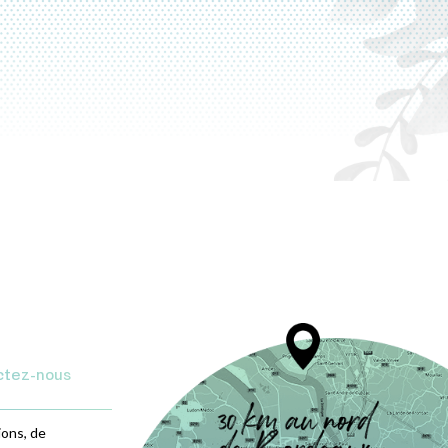
ctez-nous
ions, de