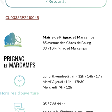
< Retour à :
CU03333924J0045
Mairie de Prignac et Marcamps
85 avenue des Côtes de Bourg
33 710 Prignac et Marcamps
Lundi & vendredi : 9h - 12h / 14h - 17h
Mardi & jeudi : 14h - 17h30
Mercredi : 9h - 12h
Horaires d'ouverture
05 57 68 44 44
secretariat@prignacetmarcamps.fr