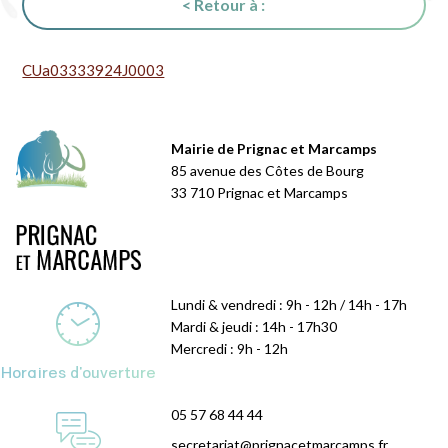
< Retour à :
CUa03333924J0003
Mairie de Prignac et Marcamps
85 avenue des Côtes de Bourg
33 710 Prignac et Marcamps
Lundi & vendredi : 9h - 12h / 14h - 17h
Mardi & jeudi : 14h - 17h30
Mercredi : 9h - 12h
Horaires d'ouverture
05 57 68 44 44
secretariat@prignacetmarcamps.fr