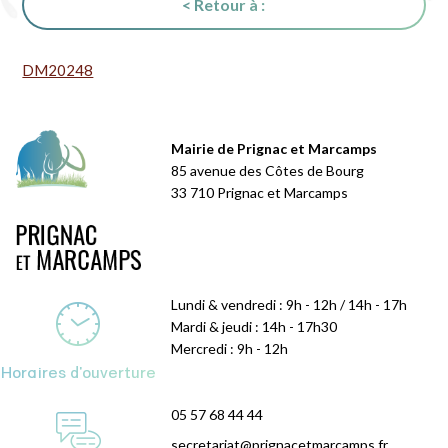
< Retour à :
DM20248
Mairie de Prignac et Marcamps
85 avenue des Côtes de Bourg
33 710 Prignac et Marcamps
Lundi & vendredi : 9h - 12h / 14h - 17h
Mardi & jeudi : 14h - 17h30
Mercredi : 9h - 12h
Horaires d'ouverture
05 57 68 44 44
secretariat@prignacetmarcamps.fr