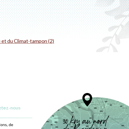
 et du Climat-tampon (2)
ctez-nous
ions, de