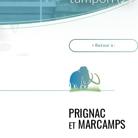
< Retour à :