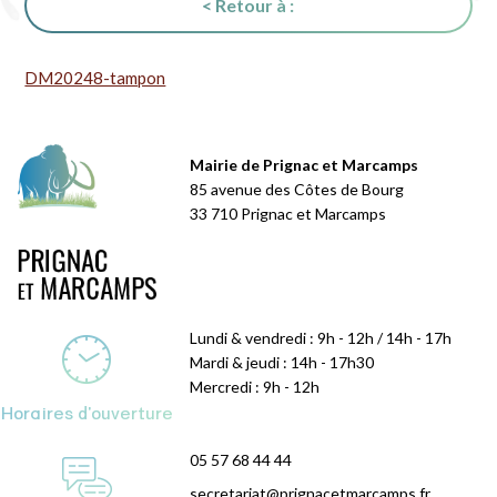
< Retour à :
DM20248-tampon
Mairie de Prignac et Marcamps
85 avenue des Côtes de Bourg
33 710 Prignac et Marcamps
Lundi & vendredi : 9h - 12h / 14h - 17h
Mardi & jeudi : 14h - 17h30
Mercredi : 9h - 12h
Horaires d'ouverture
05 57 68 44 44
secretariat@prignacetmarcamps.fr