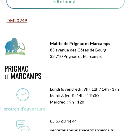
< Retour à :
DM20249
Mairie de Prignac et Marcamps
85 avenue des Côtes de Bourg
33 710 Prignac et Marcamps
Lundi & vendredi : 9h - 12h / 14h - 17h
Mardi & jeudi : 14h - 17h30
Mercredi : 9h - 12h
Horaires d'ouverture
05 57 68 44 44
secretariat@prignacetmarcamps.fr