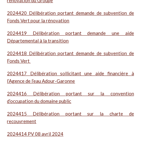
rénovation du Groupe
2024420 Délibération portant demande de subvention de
Fonds Vert pour la rénovation
2024419 Délibération portant demande une aide
Départemental à la transition
2024418 Délibération portant demande de subvention de
Fonds Vert
2024417 Délibération sollicitant une aide financière à
l’Agence de l’eau Adour-Garonne
2024416 Délibération portant sur la convention
d’occupation du domaine public
2024415 Délibération portant sur la charte de
recouvrement
2024414 PV 08 avril 2024