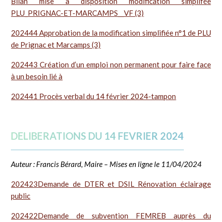
Bilan mise à disposition modification simplifée
PLU_PRIGNAC-ET-MARCAMPS__VF (3)
202444 Approbation de la modification simplifiée n°1 de PLU
de Prignac et Marcamps (3)
202443 Création d’un emploi non permanent pour faire face
à un besoin lié à
202441 Procès verbal du 14 février 2024-tampon
DELIBERATIONS DU 14 FEVRIER 2024
Auteur : Francis Bérard, Maire – Mises en ligne le 11/04/2024
202423Demande de DTER et DSIL Rénovation éclairage
public
202422Demande de subvention FEMREB auprès du