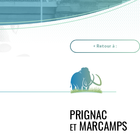
< Retour à :