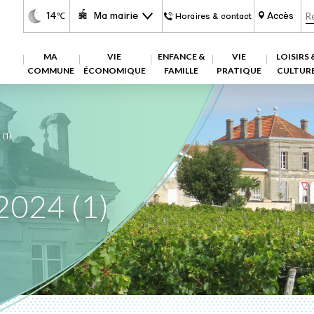
14
Ma mairie
Accès
℃
Horaires & contact
MA
VIE
ENFANCE &
VIE
LOISIRS 
COMMUNE
ÉCONOMIQUE
FAMILLE
PRATIQUE
CULTUR
(1)
024 (1)