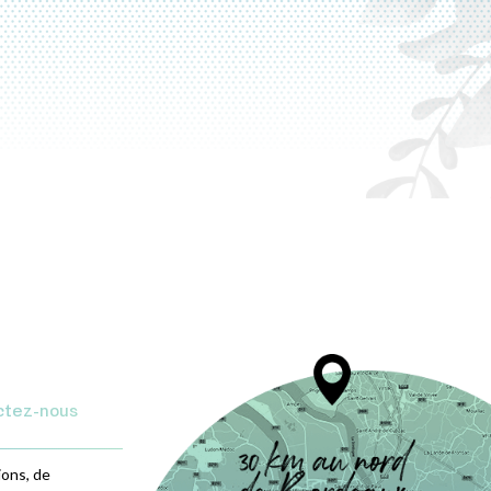
ctez-nous
ions, de