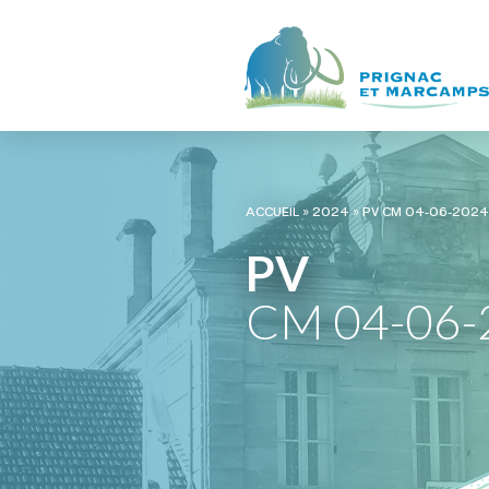
ACCUEIL
»
2024
»
PV CM 04-06-2024 
PV
CM 04-06-2