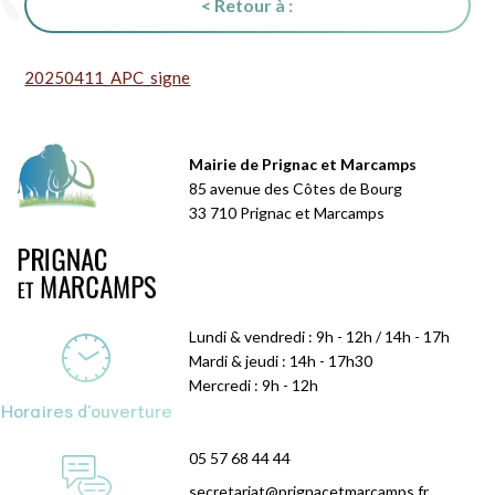
< Retour à :
20250411_APC_signe
Mairie de Prignac et Marcamps
85 avenue des Côtes de Bourg
33 710 Prignac et Marcamps
Lundi & vendredi : 9h - 12h / 14h - 17h
Mardi & jeudi : 14h - 17h30
Mercredi : 9h - 12h
Horaires d'ouverture
05 57 68 44 44
secretariat@prignacetmarcamps.fr