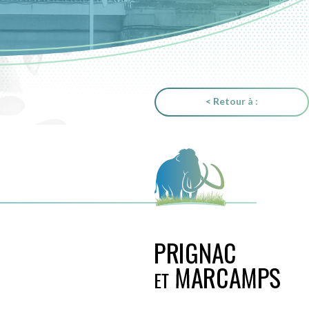
< Retour à :