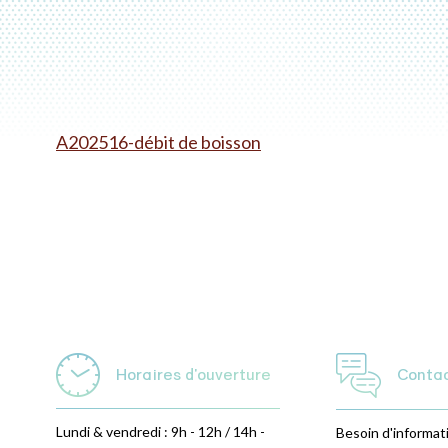
A202516-débit de boisson
Horaires d'ouverture
Conta
Lundi & vendredi : 9h - 12h / 14h -
Besoin d'informat