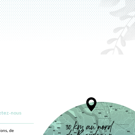
ctez-nous
ions, de