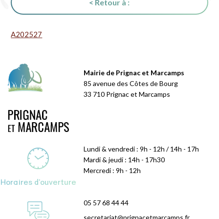
< Retour à :
A202527
Mairie de Prignac et Marcamps
85 avenue des Côtes de Bourg
33 710 Prignac et Marcamps
Lundi & vendredi : 9h - 12h / 14h - 17h
Mardi & jeudi : 14h - 17h30
Mercredi : 9h - 12h
Horaires d'ouverture
05 57 68 44 44
secretariat@prignacetmarcamps.fr