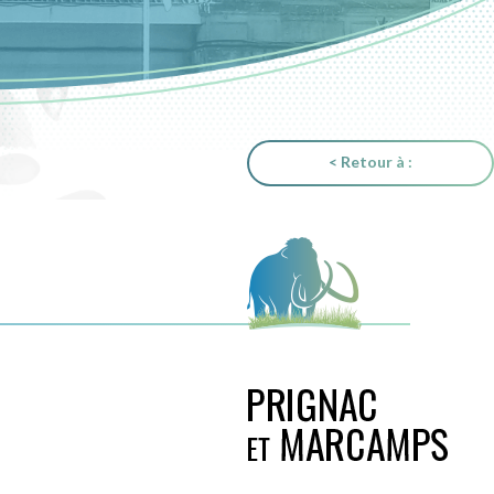
< Retour à :