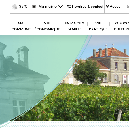
35
Ma mairie
Accès
℃
Horaires & contact
MA
VIE
ENFANCE &
VIE
LOISIRS 
COMMUNE
ÉCONOMIQUE
FAMILLE
PRATIQUE
CULTUR