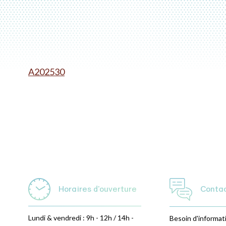
A202530
Horaires d'ouverture
Conta
Lundi & vendredi : 9h - 12h / 14h -
Besoin d'informat