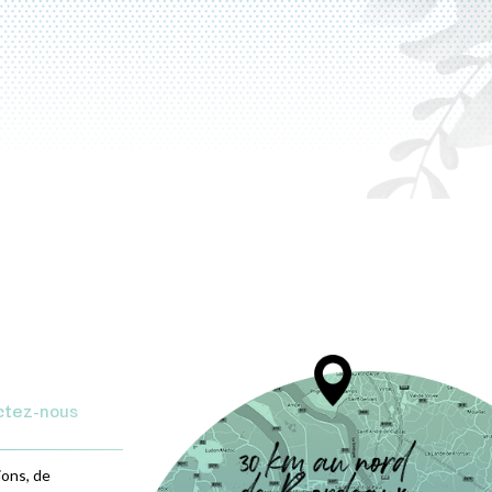
ctez-nous
ions, de