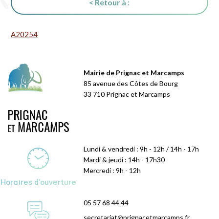
< Retour à :
A20254
Mairie de Prignac et Marcamps
85 avenue des Côtes de Bourg
33 710 Prignac et Marcamps
Lundi & vendredi : 9h - 12h / 14h - 17h
Mardi & jeudi : 14h - 17h30
Mercredi : 9h - 12h
Horaires d'ouverture
05 57 68 44 44
secretariat@prignacetmarcamps.fr