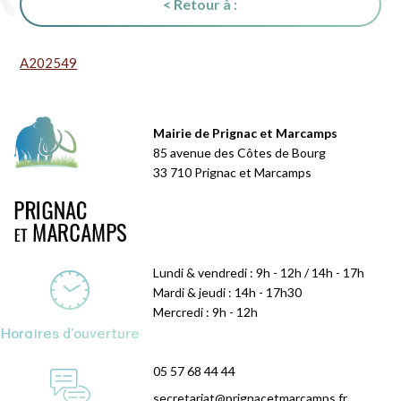
< Retour à :
A202549
Mairie de Prignac et Marcamps
85 avenue des Côtes de Bourg
33 710 Prignac et Marcamps
Lundi & vendredi : 9h - 12h / 14h - 17h
Mardi & jeudi : 14h - 17h30
Mercredi : 9h - 12h
Horaires d'ouverture
05 57 68 44 44
secretariat@prignacetmarcamps.fr