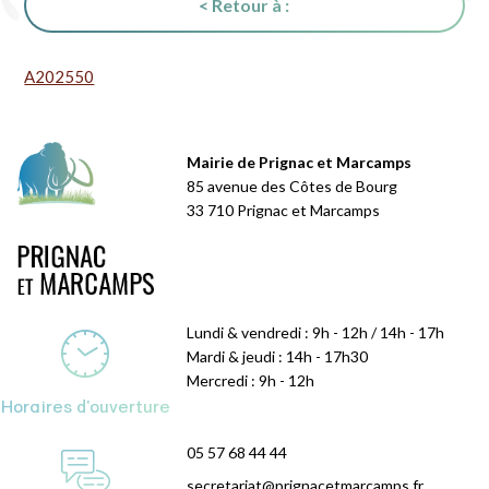
< Retour à :
A202550
Mairie de Prignac et Marcamps
85 avenue des Côtes de Bourg
33 710 Prignac et Marcamps
Lundi & vendredi : 9h - 12h / 14h - 17h
Mardi & jeudi : 14h - 17h30
Mercredi : 9h - 12h
Horaires d'ouverture
05 57 68 44 44
secretariat@prignacetmarcamps.fr