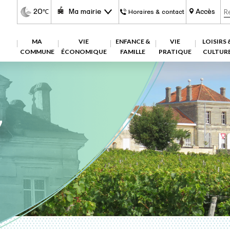
20
Ma mairie
Accès
℃
Horaires & contact
MA
VIE
ENFANCE &
VIE
LOISIRS 
COMMUNE
ÉCONOMIQUE
FAMILLE
PRATIQUE
CULTUR
7