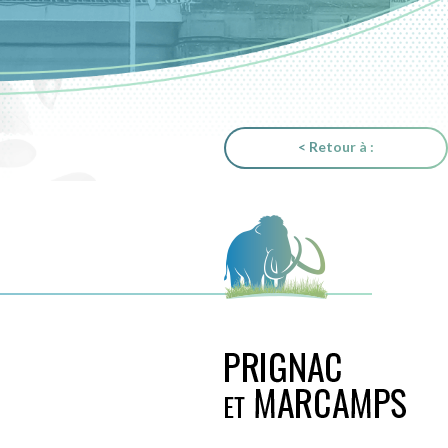
< Retour à :