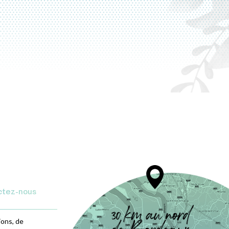
ctez-nous
ions, de