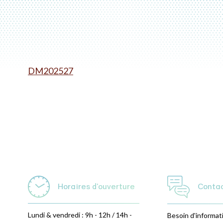
DM202527
Horaires d'ouverture
Conta
Lundi & vendredi : 9h - 12h / 14h -
Besoin d'informat