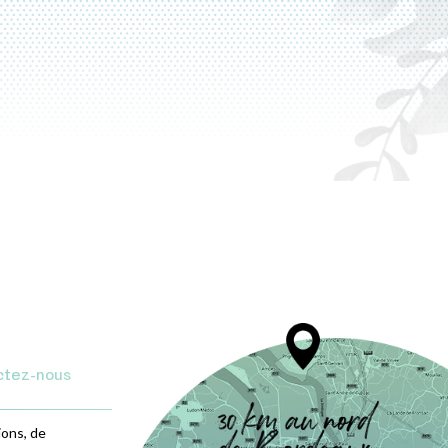
ctez-nous
ions, de