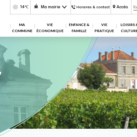
14
Ma mairie
Accès
℃
Horaires & contact
MA
VIE
ENFANCE &
VIE
LOISIRS 
COMMUNE
ÉCONOMIQUE
FAMILLE
PRATIQUE
CULTUR
7