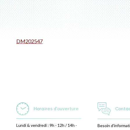
DM202547
Horaires d'ouverture
Conta
Lundi & vendredi : 9h - 12h / 14h -
Besoin d'informat