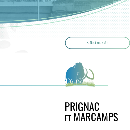
< Retour à :