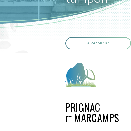
< Retour à :