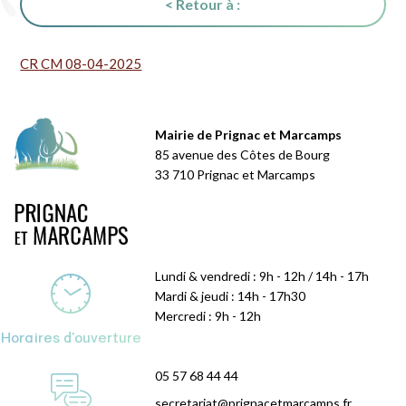
< Retour à :
CR CM 08-04-2025
Mairie de Prignac et Marcamps
85 avenue des Côtes de Bourg
33 710 Prignac et Marcamps
Lundi & vendredi : 9h - 12h / 14h - 17h
Mardi & jeudi : 14h - 17h30
Mercredi : 9h - 12h
Horaires d'ouverture
05 57 68 44 44
secretariat@prignacetmarcamps.fr