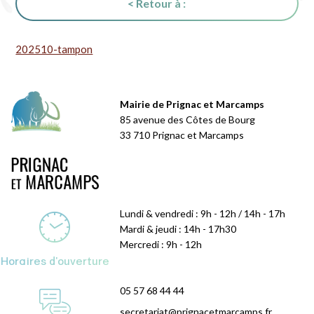
< Retour à :
202510-tampon
Mairie de Prignac et Marcamps
85 avenue des Côtes de Bourg
33 710 Prignac et Marcamps
Lundi & vendredi : 9h - 12h / 14h - 17h
Mardi & jeudi : 14h - 17h30
Mercredi : 9h - 12h
Horaires d'ouverture
05 57 68 44 44
secretariat@prignacetmarcamps.fr