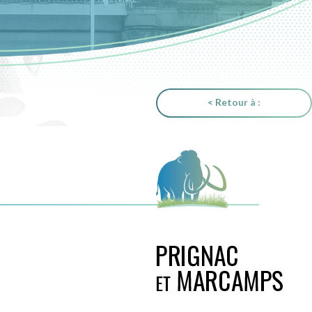
< Retour à :