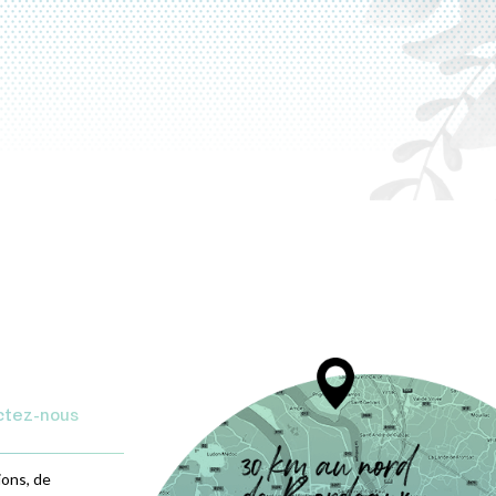
ctez-nous
ions, de