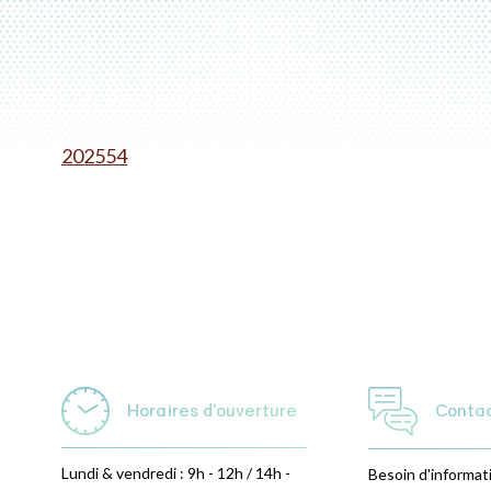
202554
Horaires d'ouverture
Conta
Lundi & vendredi : 9h - 12h / 14h -
Besoin d'informat