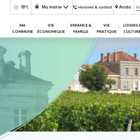
18
Ma mairie
Accès
℃
Horaires & contact
MA
VIE
ENFANCE &
VIE
LOISIRS 
COMMUNE
ÉCONOMIQUE
FAMILLE
PRATIQUE
CULTUR