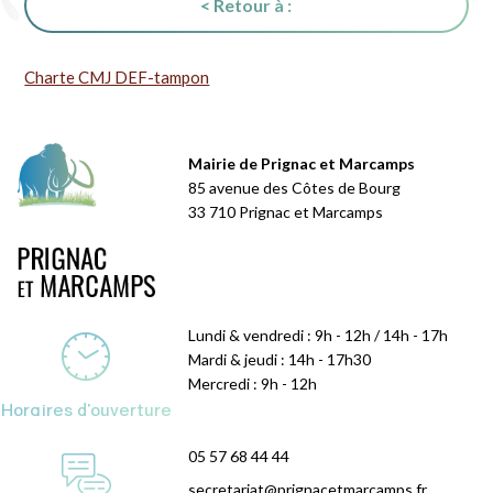
< Retour à :
Charte CMJ DEF-tampon
Mairie de Prignac et Marcamps
85 avenue des Côtes de Bourg
33 710 Prignac et Marcamps
Lundi & vendredi : 9h - 12h / 14h - 17h
Mardi & jeudi : 14h - 17h30
Mercredi : 9h - 12h
Horaires d'ouverture
05 57 68 44 44
secretariat@prignacetmarcamps.fr